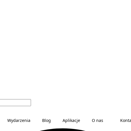
Wydarzenia
Blog
Aplikacje
O nas
Konta