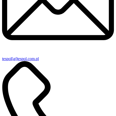
tespol[at]tespol.com.pl