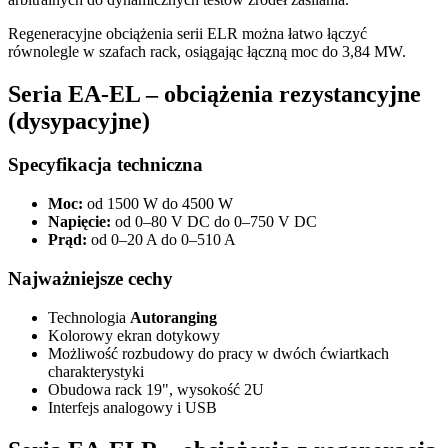
Regeneracyjne obciążenia serii ELR można łatwo łączyć
równolegle w szafach rack, osiągając łączną moc do 3,84 MW.
Seria EA-EL – obciążenia rezystancyjne
(dysypacyjne)
Specyfikacja techniczna
Moc:
od 1500 W do 4500 W
Napięcie:
od 0–80 V DC do 0–750 V DC
Prąd:
od 0–20 A do 0–510 A
Najważniejsze cechy
Technologia
Autoranging
Kolorowy ekran dotykowy
Możliwość rozbudowy do pracy w dwóch ćwiartkach
charakterystyki
Obudowa rack 19", wysokość 2U
Interfejs analogowy i USB