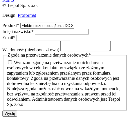
Konto
© Tespol Sp. z o.o.
Design:
Proformat
Produkt
*
Imię i nazwisko
*
Email
*
Wiadomość (nieobowiązkowa)
Zgoda na przetwarzanie danych osobowych
*
Wyrażam zgodę na przetwarzanie moich danych
osobowych w celu kontaktu w związku ze złożonym
zapytaniem lub zgłoszeniem przesłanym przez formularz
kontaktowy. Zgoda na przetwarzanie danych osobowych jest
dobrowolna lecz niezbędna do uzyskania odpowiedzi.
Niniejsza zgoda może zostać odwołana w każdym momencie,
bez wpływu na zgodność przetwarzania z prawem przed jej
odwołaniem. Administratorem danych osobowych jest Tespol
Sp. z.o.o
Wyślij