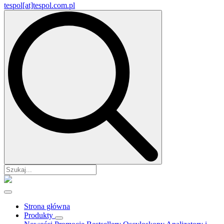
tespol[at]tespol.com.pl
Search
for:
Strona główna
Produkty