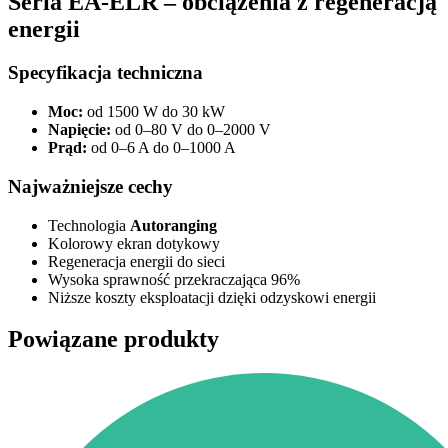
Seria EA-ELR – obciążenia z regeneracją
energii
Specyfikacja techniczna
Moc:
od 1500 W do 30 kW
Napięcie:
od 0–80 V do 0–2000 V
Prąd:
od 0–6 A do 0–1000 A
Najważniejsze cechy
Technologia
Autoranging
Kolorowy ekran dotykowy
Regeneracja energii do sieci
Wysoka sprawność przekraczająca 96%
Niższe koszty eksploatacji dzięki odzyskowi energii
Powiązane produkty