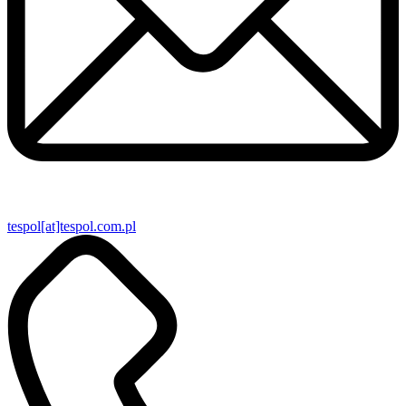
tespol[at]tespol.com.pl