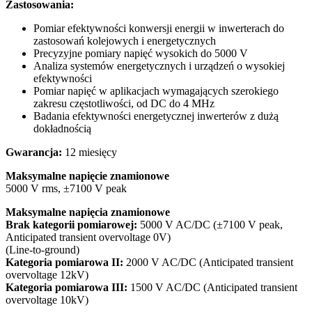
Zastosowania:
Pomiar efektywności konwersji energii w inwerterach do
zastosowań kolejowych i energetycznych
Precyzyjne pomiary napięć wysokich do 5000 V
Analiza systemów energetycznych i urządzeń o wysokiej
efektywności
Pomiar napięć w aplikacjach wymagających szerokiego
zakresu częstotliwości, od DC do 4 MHz
Badania efektywności energetycznej inwerterów z dużą
dokładnością
Gwarancja:
12 miesięcy
Maksymalne napięcie znamionowe
5000 V rms, ±7100 V peak
Maksymalne napięcia znamionowe
Brak kategorii pomiarowej:
5000 V AC/DC (±7100 V peak,
Anticipated transient overvoltage 0V)
(Line-to-ground)
Kategoria pomiarowa II:
2000 V AC/DC (Anticipated transient
overvoltage 12kV)
Kategoria pomiarowa III:
1500 V AC/DC (Anticipated transient
overvoltage 10kV)