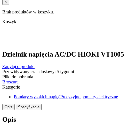
×
Brak produktów w koszyku.
Koszyk
Dzielnik napięcia AC/DC HIOKI VT1005
Zapytaj o produkt
Przewidywany czas dostawy: 5 tygodni
Pliki do pobrania
Broszura
Kategorie
Pomiary wysokich napięć
Precyzyjne pomiary elektryczne
Opis
Specyfikacja
Opis