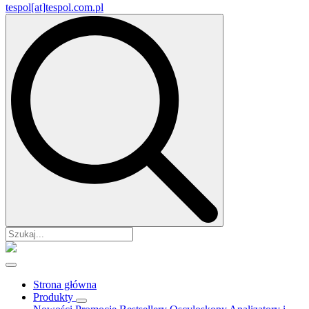
tespol[at]tespol.com.pl
Search
for:
Strona główna
Produkty