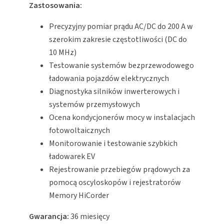
Zastosowania:
Precyzyjny pomiar prądu AC/DC do 200 A w
szerokim zakresie częstotliwości (DC do
10 MHz)
Testowanie systemów bezprzewodowego
ładowania pojazdów elektrycznych
Diagnostyka silników inwerterowych i
systemów przemysłowych
Ocena kondycjonerów mocy w instalacjach
fotowoltaicznych
Monitorowanie i testowanie szybkich
ładowarek EV
Rejestrowanie przebiegów prądowych za
pomocą oscyloskopów i rejestratorów
Memory HiCorder
Gwarancja:
36 miesięcy