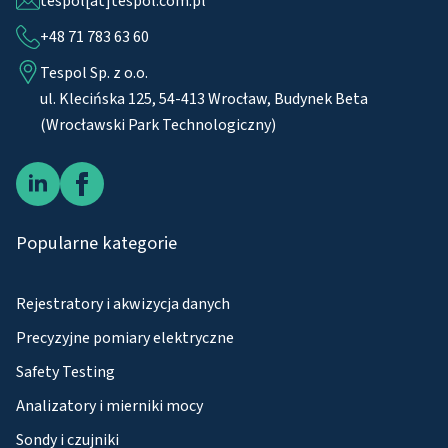
tespol[at]tespol.com.pl
+48 71 783 63 60
Tespol Sp. z o.o.
ul. Klecińska 125, 54-413 Wrocław, Budynek Beta
(Wrocławski Park Technologiczny)
Popularne kategorie
Rejestratory i akwizycja danych
Precyzyjne pomiary elektryczne
Safety Testing
Analizatory i mierniki mocy
Sondy i czujniki