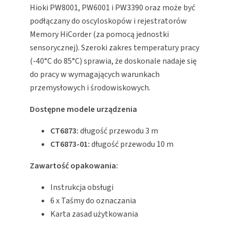
Hioki PW8001, PW6001 i PW3390 oraz może być
podłączany do oscyloskopów i rejestratorów
Memory HiCorder (za pomocą jednostki
sensorycznej). Szeroki zakres temperatury pracy
(-40°C do 85°C) sprawia, że doskonale nadaje się
do pracy w wymagających warunkach
przemysłowych i środowiskowych.
Dostępne modele urządzenia
CT6873:
długość przewodu 3 m
CT6873-01:
długość przewodu 10 m
Zawartość opakowania:
Instrukcja obsługi
6 x Taśmy do oznaczania
Karta zasad użytkowania