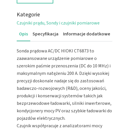
Kategorie
Czujniki prądu
Sondy i czujniki pomiarowe
Opis
Specyfikacja
Informacje dodatkowe
Sonda prądowa AC/DC HIOKI CT6873 to
zaawansowane urządzenie pomiarowe o
szerokim paśmie przenoszenia (DC do 10 MHz) i
maksymalnym natężeniu 200 A. Dzięki wysokiej
precyzji doskonale nadaje się do zastosowań
badawczo-rozwojowych (R&D), oceny jakości,
produkcji i konserwacji systemów takich jak
bezprzewodowe ładowarki, silniki inwerterowe,
kondycjonery mocy PV oraz szybkie ładowarki do
pojazdów elektrycznych.
Czujnik współpracuje z analizatorami mocy