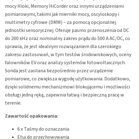
mocy Hioki, Memory HiCorder oraz innymi urządzeniami
pomiarowymi, takimi jak mierniki mocy, oscyloskopy i
multimetry cyfrowe (DMM) – za pomocą opcjonalnej
jednostki sensorycznej. Oferuje pasmo przenoszenia od DC
do 200 kHz oraz nominalny zakres prądu do 500 A AC/DC, co
sprawia, że jest idealnym rozwiązaniem dla szerokiego
zakresu zastosowań, w tym testów środowiskowych, oceny
falowników EV oraz analizy systemów fotowoltaicznych.
Sonda jest zasilana bezpośrednio przez urządzenie
pomiarowe, co zwiększa wygodę użytkowania. Dodatkowo,
dzięki solidnemu mechanizmowi blokującemu i możliwości
obsługi jedną ręką, zapewnia łatwą i bezpieczną pracę w
terenie.
Zawartość opakowania:
6 x Taśmy do oznaczania
Etui do przechowywania