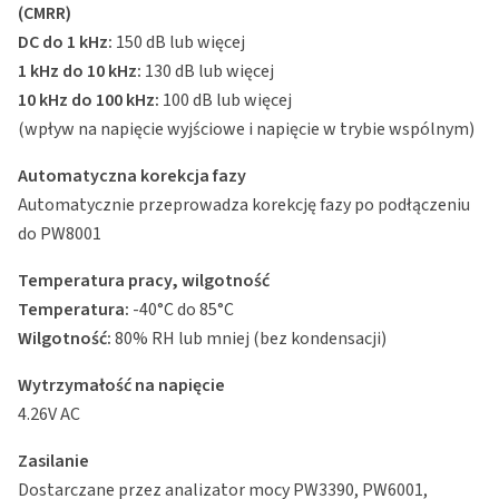
(CMRR)
DC do 1 kHz:
150 dB lub więcej
1 kHz do 10 kHz:
130 dB lub więcej
10 kHz do 100 kHz:
100 dB lub więcej
(wpływ na napięcie wyjściowe i napięcie w trybie wspólnym)
Automatyczna korekcja fazy
Automatycznie przeprowadza korekcję fazy po podłączeniu
do PW8001
Temperatura pracy, wilgotność
Temperatura:
-40°C do 85°C
Wilgotność:
80% RH lub mniej (bez kondensacji)
Wytrzymałość na napięcie
4.26V AC
Zasilanie
Dostarczane przez analizator mocy PW3390, PW6001,