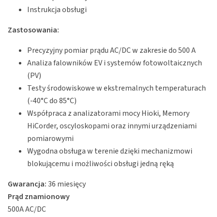
Instrukcja obsługi
Zastosowania:
Precyzyjny pomiar prądu AC/DC w zakresie do 500 A
Analiza falowników EV i systemów fotowoltaicznych
(PV)
Testy środowiskowe w ekstremalnych temperaturach
(-40°C do 85°C)
Współpraca z analizatorami mocy Hioki, Memory
HiCorder, oscyloskopami oraz innymi urządzeniami
pomiarowymi
Wygodna obsługa w terenie dzięki mechanizmowi
blokującemu i możliwości obsługi jedną ręką
Gwarancja:
36 miesięcy
Prąd znamionowy
500A AC/DC