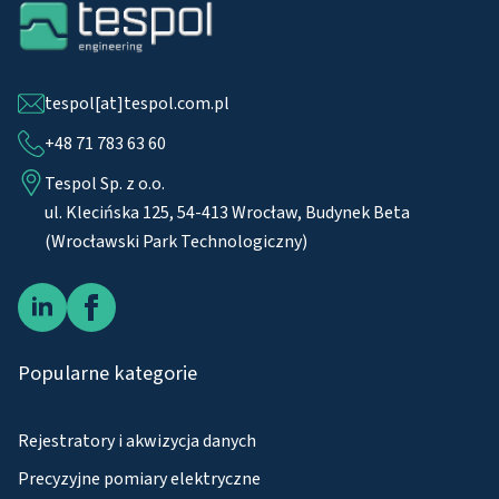
tespol[at]tespol.com.pl
+48 71 783 63 60
Tespol Sp. z o.o.
ul. Klecińska 125, 54-413 Wrocław, Budynek Beta
(Wrocławski Park Technologiczny)
Popularne kategorie
Rejestratory i akwizycja danych
Precyzyjne pomiary elektryczne