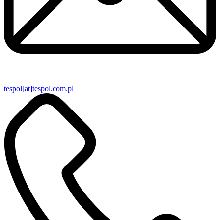
tespol[at]tespol.com.pl