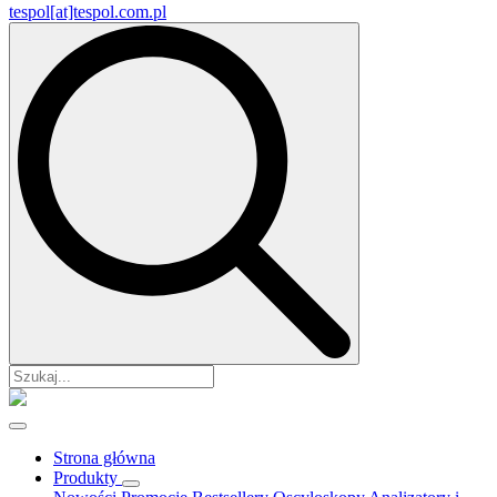
tespol[at]tespol.com.pl
Search
for:
Strona główna
Produkty