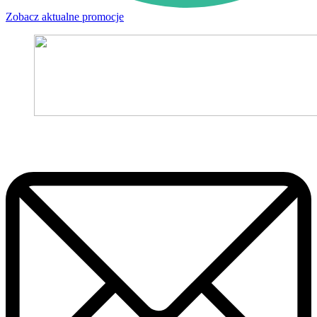
Zobacz aktualne promocje