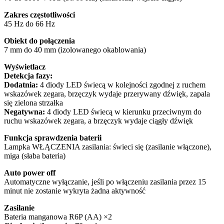
Zakres częstotliwości
45 Hz do 66 Hz
Obiekt do połączenia
7 mm do 40 mm (izolowanego okablowania)
Wyświetlacz
Detekcja fazy:
Dodatnia:
4 diody LED świecą w kolejności zgodnej z ruchem
wskazówek zegara, brzęczyk wydaje przerywany dźwięk, zapala
się zielona strzałka
Negatywna:
4 diody LED świecą w kierunku przeciwnym do
ruchu wskazówek zegara, a brzęczyk wydaje ciągły dźwięk
Funkcja sprawdzenia baterii
Lampka WŁĄCZENIA zasilania: świeci się (zasilanie włączone),
miga (słaba bateria)
Auto power off
Automatyczne wyłączanie, jeśli po włączeniu zasilania przez 15
minut nie zostanie wykryta żadna aktywność
Zasilanie
Bateria manganowa R6P (AA) ×2