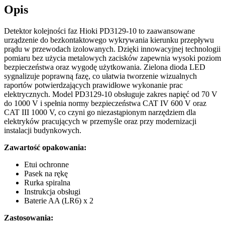
Opis
Detektor kolejności faz Hioki PD3129-10 to zaawansowane
urządzenie do bezkontaktowego wykrywania kierunku przepływu
prądu w przewodach izolowanych. Dzięki innowacyjnej technologii
pomiaru bez użycia metalowych zacisków zapewnia wysoki poziom
bezpieczeństwa oraz wygodę użytkowania. Zielona dioda LED
sygnalizuje poprawną fazę, co ułatwia tworzenie wizualnych
raportów potwierdzających prawidłowe wykonanie prac
elektrycznych. Model PD3129-10 obsługuje zakres napięć od 70 V
do 1000 V i spełnia normy bezpieczeństwa CAT IV 600 V oraz
CAT III 1000 V, co czyni go niezastąpionym narzędziem dla
elektryków pracujących w przemyśle oraz przy modernizacji
instalacji budynkowych.
Zawartość opakowania:
Etui ochronne
Pasek na rękę
Rurka spiralna
Instrukcja obsługi
Baterie AA (LR6) x 2
Zastosowania: