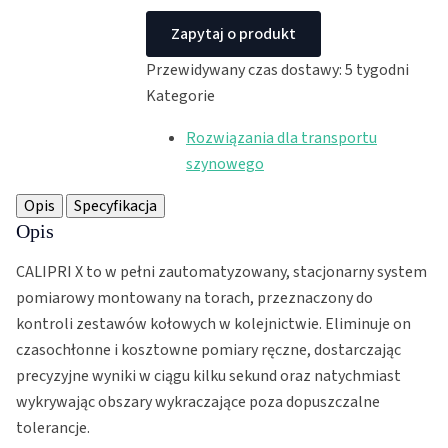
Zapytaj o produkt
Przewidywany czas dostawy: 5 tygodni
Kategorie
Rozwiązania dla transportu
szynowego
Opis
Specyfikacja
Opis
CALIPRI X to w pełni zautomatyzowany, stacjonarny system
pomiarowy montowany na torach, przeznaczony do
kontroli zestawów kołowych w kolejnictwie. Eliminuje on
czasochłonne i kosztowne pomiary ręczne, dostarczając
precyzyjne wyniki w ciągu kilku sekund oraz natychmiast
wykrywając obszary wykraczające poza dopuszczalne
tolerancje.