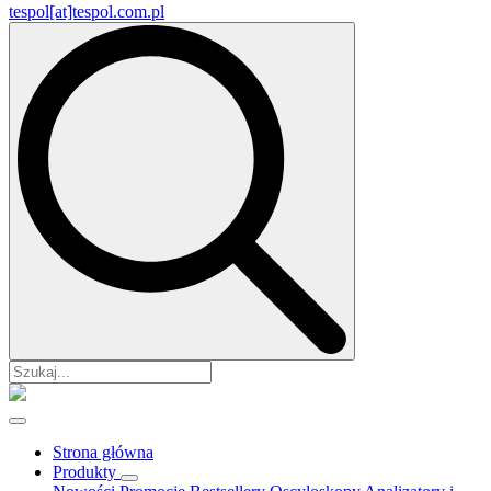
tespol[at]tespol.com.pl
Search
for:
Strona główna
Produkty