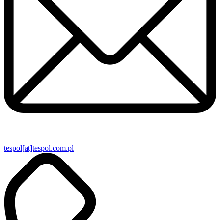
tespol[at]tespol.com.pl