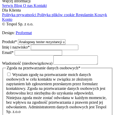
Więcej informacji
Serwis
Blog
O nas
Kontakt
Dla Klienta
Polityka prywatności
Polityka plików cookie
Regulamin
Koszyk
Konto
© Tespol Sp. z o.o.
Design:
Proformat
Produkt
*
Imię i nazwisko
*
Email
*
Wiadomość (nieobowiązkowa)
Zgoda na przetwarzanie danych osobowych
*
Wyrażam zgodę na przetwarzanie moich danych
osobowych w celu kontaktu w związku ze złożonym
zapytaniem lub zgłoszeniem przesłanym przez formularz
kontaktowy. Zgoda na przetwarzanie danych osobowych jest
dobrowolna lecz niezbędna do uzyskania odpowiedzi.
Niniejsza zgoda może zostać odwołana w każdym momencie,
bez wpływu na zgodność przetwarzania z prawem przed jej
odwołaniem. Administratorem danych osobowych jest Tespol
Sp. z.o.o