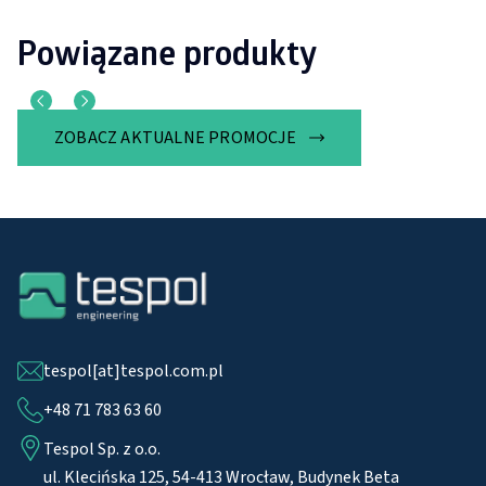
Powiązane produkty
ZOBACZ AKTUALNE PROMOCJE
tespol[at]tespol.com.pl
+48 71 783 63 60
Tespol Sp. z o.o.
ul. Klecińska 125, 54-413 Wrocław, Budynek Beta