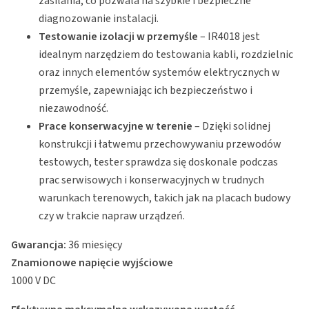
zasilania, co pozwala na szybkie i bezpieczne
diagnozowanie instalacji.
Testowanie izolacji w przemyśle
– IR4018 jest
idealnym narzędziem do testowania kabli, rozdzielnic
oraz innych elementów systemów elektrycznych w
przemyśle, zapewniając ich bezpieczeństwo i
niezawodność.
Prace konserwacyjne w terenie
– Dzięki solidnej
konstrukcji i łatwemu przechowywaniu przewodów
testowych, tester sprawdza się doskonale podczas
prac serwisowych i konserwacyjnych w trudnych
warunkach terenowych, takich jak na placach budowy
czy w trakcie napraw urządzeń.
Gwarancja:
36 miesięcy
Znamionowe napięcie wyjściowe
1000 V DC