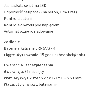
Jasna skala świetlna LED
Odporność na upadek (na beton, 1 m/1 raz)
Kontrola baterii
Kontrola obwodu pod napięciem
Automatyczne rozładowanie
Zasilanie
Baterie alkaliczne LR6 (AA) × 4
Ciągłe użytkowanie:
15 godzin (bez obciążenia)
Gwarancja i zabezpieczenia
Gwarancja:
36 miesięcy
Wymiary (wys. x szer. x dł.):
177 x 159 x 53 mm
Waga:
610 g (wraz z bateriami)