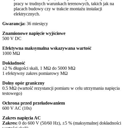
pracy w trudnych warunkach terenowych, takich jak na
placach budowy czy w trakcie montażu instalacji
elektrycznych.
Gwarancja:
36 miesięcy
Znamionowe napięcie wyjściowe
500 V DC
Efektywna maksymalna wskazywana wartość
1000 MΩ
Dokładność
±2 % długości skali, 1 MΩ do 5000 MΩ
1 efektywny zakres pomiarowy MΩ
Dolny opór graniczny
0.5 MΩ (wartość rezystancji pomiaru w celu utrzymania napięcia
testowego)
Ochrona przed przeładowaniem
600 V AC (10s)
Zakres napięcia AC
Zakres:
0 do 600 V (50/60 Hz), ±5 % (maksymalnej dokładności