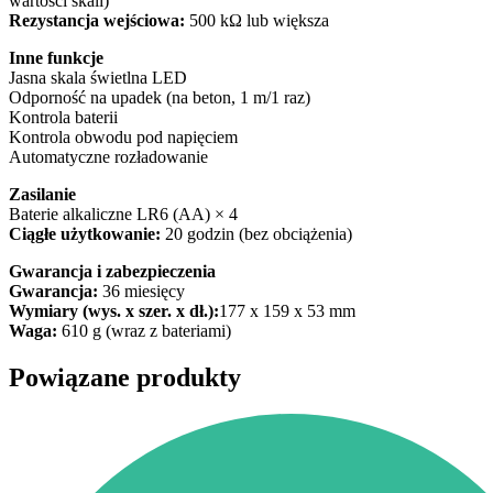
wartości skali)
Rezystancja wejściowa:
500 kΩ lub większa
Inne funkcje
Jasna skala świetlna LED
Odporność na upadek (na beton, 1 m/1 raz)
Kontrola baterii
Kontrola obwodu pod napięciem
Automatyczne rozładowanie
Zasilanie
Baterie alkaliczne LR6 (AA) × 4
Ciągłe użytkowanie:
20 godzin (bez obciążenia)
Gwarancja i zabezpieczenia
Gwarancja:
36 miesięcy
Wymiary (wys. x szer. x dł.):
177 x 159 x 53 mm
Waga:
610 g (wraz z bateriami)
Powiązane produkty