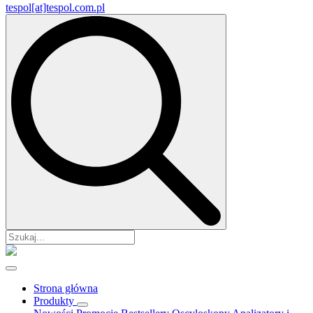
tespol[at]tespol.com.pl
Search
for:
Strona główna
Produkty