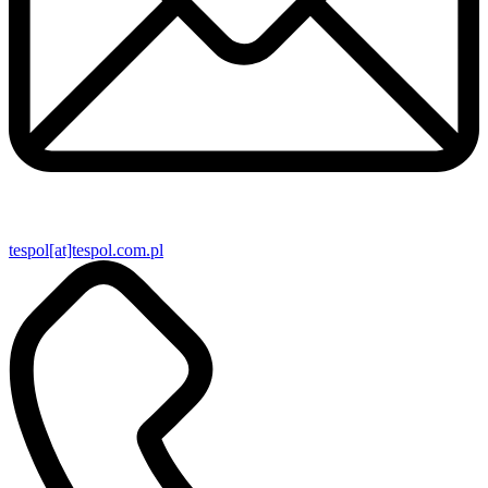
tespol[at]tespol.com.pl