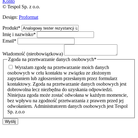
Konto
© Tespol Sp. z o.o.
Design:
Proformat
Produkt
*
Imię i nazwisko
*
Email
*
Wiadomość (nieobowiązkowa)
Zgoda na przetwarzanie danych osobowych
*
Wyrażam zgodę na przetwarzanie moich danych
osobowych w celu kontaktu w związku ze złożonym
zapytaniem lub zgłoszeniem przesłanym przez formularz
kontaktowy. Zgoda na przetwarzanie danych osobowych jest
dobrowolna lecz niezbędna do uzyskania odpowiedzi.
Niniejsza zgoda może zostać odwołana w każdym momencie,
bez wpływu na zgodność przetwarzania z prawem przed jej
odwołaniem. Administratorem danych osobowych jest Tespol
Sp. z.o.o
Wyślij