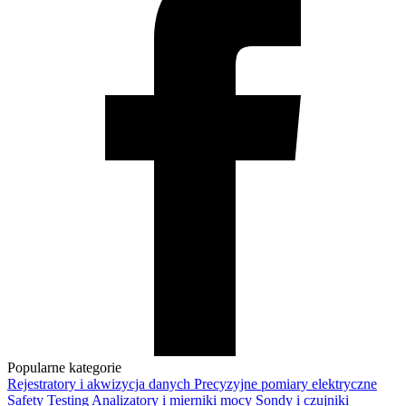
Popularne kategorie
Rejestratory i akwizycja danych
Precyzyjne pomiary elektryczne
Safety Testing
Analizatory i mierniki mocy
Sondy i czujniki