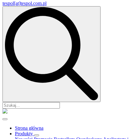
tespol[at]tespol.com.pl
Search
for:
Strona główna
Produkty