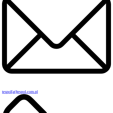
tespol[at]tespol.com.pl