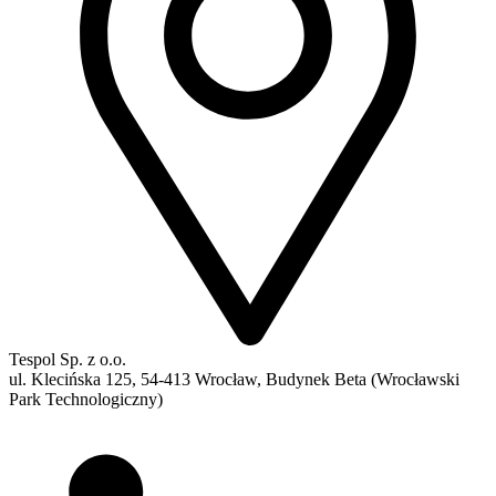
Tespol Sp. z o.o.
ul. Klecińska 125, 54-413 Wrocław, Budynek Beta (Wrocławski
Park Technologiczny)