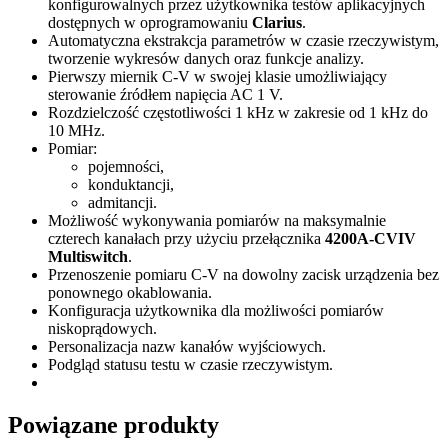
konfigurowalnych przez użytkownika testów aplikacyjnych
dostępnych w oprogramowaniu
Clarius
.
Automatyczna ekstrakcja parametrów w czasie rzeczywistym,
tworzenie wykresów danych oraz funkcje analizy.
Pierwszy miernik C-V w swojej klasie umożliwiający
sterowanie źródłem napięcia AC 1 V.
Rozdzielczość częstotliwości 1 kHz w zakresie od 1 kHz do
10 MHz.
Pomiar:
pojemności,
konduktancji,
admitancji.
Możliwość wykonywania pomiarów na maksymalnie
czterech kanałach przy użyciu przełącznika
4200A-CVIV
Multiswitch
.
Przenoszenie pomiaru C-V na dowolny zacisk urządzenia bez
ponownego okablowania.
Konfiguracja użytkownika dla możliwości pomiarów
niskoprądowych.
Personalizacja nazw kanałów wyjściowych.
Podgląd statusu testu w czasie rzeczywistym.
Powiązane produkty