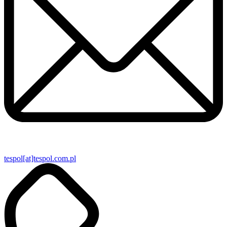
tespol[at]tespol.com.pl