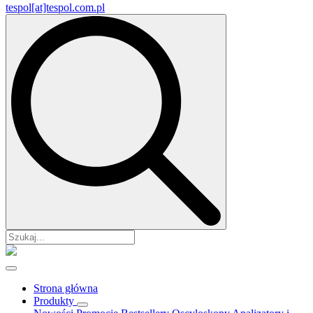
tespol[at]tespol.com.pl
Search
for:
Strona główna
Produkty