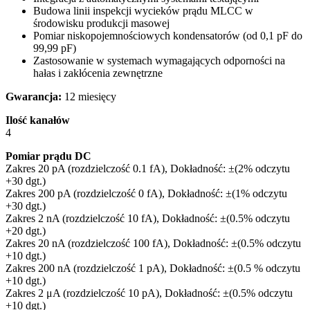
Budowa linii inspekcji wycieków prądu MLCC w
środowisku produkcji masowej
Pomiar niskopojemnościowych kondensatorów (od 0,1 pF do
99,99 pF)
Zastosowanie w systemach wymagających odporności na
hałas i zakłócenia zewnętrzne
Gwarancja:
12 miesięcy
Ilość kanałów
4
Pomiar prądu DC
Zakres 20 pA (rozdzielczość 0.1 fA), Dokładność: ±(2% odczytu
+30 dgt.)
Zakres 200 pA (rozdzielczość 0 fA), Dokładność: ±(1% odczytu
+30 dgt.)
Zakres 2 nA (rozdzielczość 10 fA), Dokładność: ±(0.5% odczytu
+20 dgt.)
Zakres 20 nA (rozdzielczość 100 fA), Dokładność: ±(0.5% odczytu
+10 dgt.)
Zakres 200 nA (rozdzielczość 1 pA), Dokładność: ±(0.5 % odczytu
+10 dgt.)
Zakres 2 μA (rozdzielczość 10 pA), Dokładność: ±(0.5% odczytu
+10 dgt.)