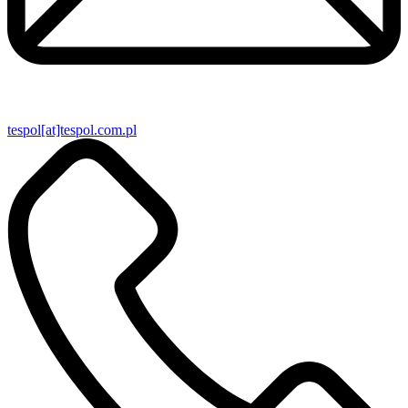
tespol[at]tespol.com.pl