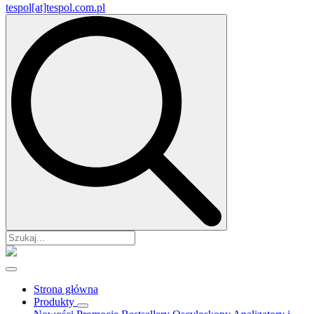
tespol[at]tespol.com.pl
Search
for:
Strona główna
Produkty