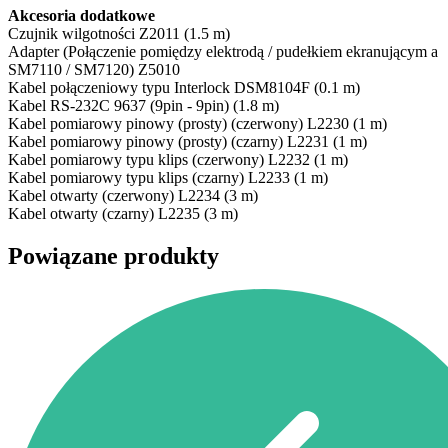
Akcesoria dodatkowe
Czujnik wilgotności Z2011 (1.5 m)
Adapter (Połączenie pomiędzy elektrodą / pudełkiem ekranującym a
SM7110 / SM7120) Z5010
Kabel połączeniowy typu Interlock DSM8104F (0.1 m)
Kabel RS-232C 9637 (9pin - 9pin) (1.8 m)
Kabel pomiarowy pinowy (prosty) (czerwony) L2230 (1 m)
Kabel pomiarowy pinowy (prosty) (czarny) L2231 (1 m)
Kabel pomiarowy typu klips (czerwony) L2232 (1 m)
Kabel pomiarowy typu klips (czarny) L2233 (1 m)
Kabel otwarty (czerwony) L2234 (3 m)
Kabel otwarty (czarny) L2235 (3 m)
Powiązane produkty