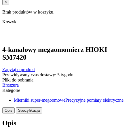
×
Brak produktów w koszyku.
Koszyk
4-kanałowy megaomomierz HIOKI
SM7420
Zapytaj o produkt
Przewidywany czas dostawy: 5 tygodni
Pliki do pobrania
Broszura
Kategorie
Mierniki super-megoomowe
Precyzyjne pomiary elektryczne
Opis
Specyfikacja
Opis