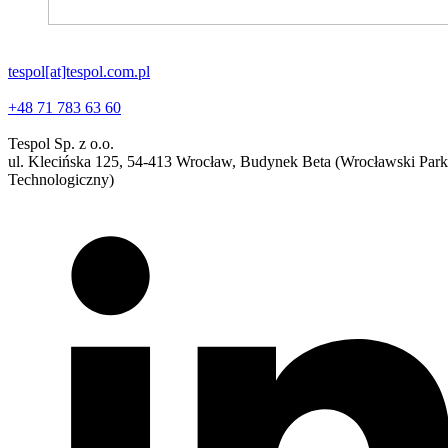
tespol[at]tespol.com.pl
+48 71 783 63 60
Tespol Sp. z o.o.
ul. Klecińska 125, 54-413 Wrocław, Budynek Beta (Wrocławski Park
Technologiczny)