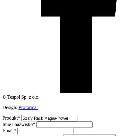
© Tespol Sp. z o.o.
Design:
Proformat
Produkt
*
Imię i nazwisko
*
Email
*