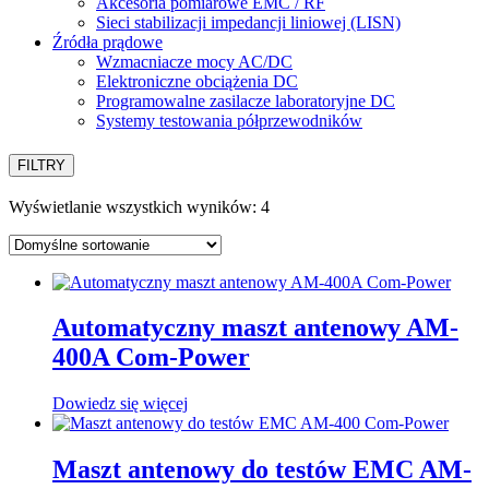
Akcesoria pomiarowe EMC / RF
Sieci stabilizacji impedancji liniowej (LISN)
Źródła prądowe
Wzmacniacze mocy AC/DC
Elektroniczne obciążenia DC
Programowalne zasilacze laboratoryjne DC
Systemy testowania półprzewodników
FILTRY
Wyświetlanie wszystkich wyników: 4
Automatyczny maszt antenowy AM-
400A Com-Power
Dowiedz się więcej
Maszt antenowy do testów EMC AM-