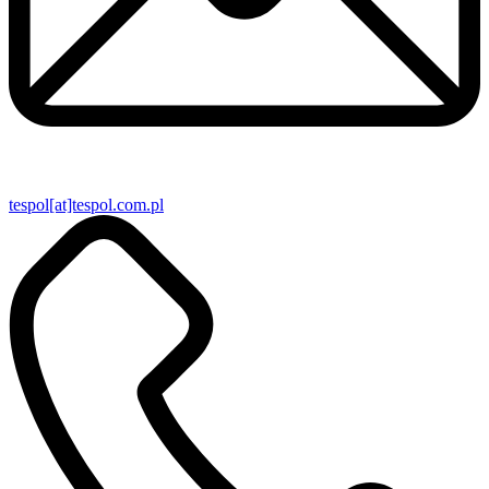
tespol[at]tespol.com.pl