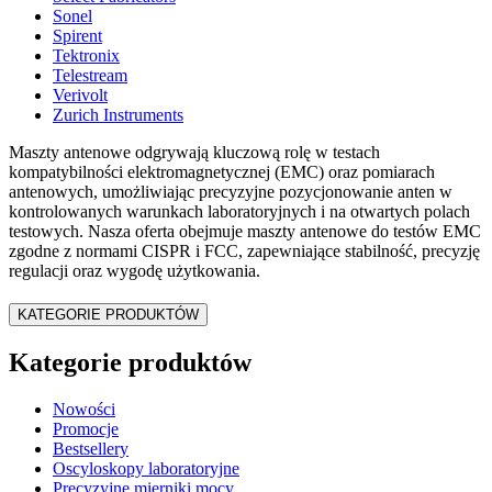
Sonel
Spirent
Tektronix
Telestream
Verivolt
Zurich Instruments
Maszty antenowe odgrywają kluczową rolę w testach
kompatybilności elektromagnetycznej (EMC) oraz pomiarach
antenowych, umożliwiając precyzyjne pozycjonowanie anten w
kontrolowanych warunkach laboratoryjnych i na otwartych polach
testowych. Nasza oferta obejmuje maszty antenowe do testów EMC
zgodne z normami CISPR i FCC, zapewniające stabilność, precyzję
regulacji oraz wygodę użytkowania.
KATEGORIE PRODUKTÓW
Kategorie produktów
Nowości
Promocje
Bestsellery
Oscyloskopy laboratoryjne
Precyzyjne mierniki mocy