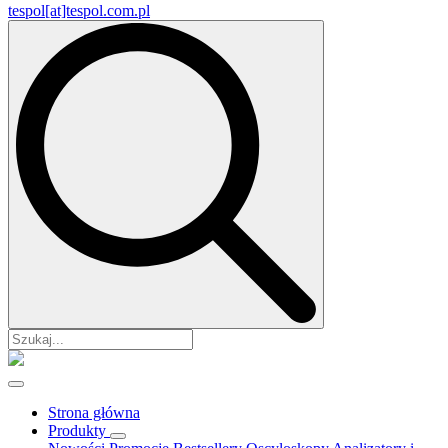
tespol[at]tespol.com.pl
Search
for:
Strona główna
Produkty