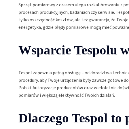
Sprzęt pomiarowy z czasem ulega rozkalibrowaniu z po
procesach produkcyjnych, badaniach czy serwisie. Tesp
tylko oszczędność kosztów, ale też gwarancja, że Twoj
energetyka, gdzie błędy pomiarowe mogą mieć poważne 
Wsparcie Tespolu w 
Tespol zapewnia pełną obsługę – od doradztwa technicz
procedury, aby Twoje urządzenia były zawsze gotowe do 
Polski. Autoryzacje producentów oraz wieloletnie doświ
pomiarów i większą efektywność Twoich działań.
Dlaczego Tespol to