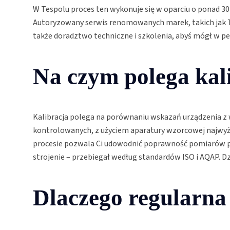
W Tespolu proces ten wykonuje się w oparciu o ponad 3
Autoryzowany serwis renomowanych marek, takich jak Tek
także doradztwo techniczne i szkolenia, abyś mógł w p
Na czym polega kal
Kalibracja polega na porównaniu wskazań urządzenia z
kontrolowanych, z użyciem aparatury wzorcowej najwy
procesie pozwala Ci udowodnić poprawność pomiarów prze
strojenie – przebiegał według standardów ISO i AQAP. Dz
Dlaczego regularna