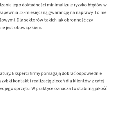
zanie jego dokładności minimalizuje ryzyko błędów w
 zapewnia 12-miesięczną gwarancję na naprawy. To nie
żowymi. Dla sektorów takich jak obronność czy
ie jest obowiązkiem.
atury. Eksperci firmy pomagają dobrać odpowiednie
bki kontakt i realizację zleceń dla klientów z całej
ojego sprzętu. W praktyce oznacza to stabilną jakość