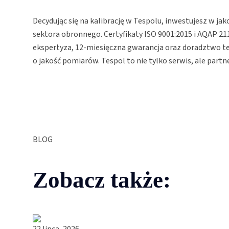
Decydując się na kalibrację w Tespolu, inwestujesz w ja
sektora obronnego. Certyfikaty ISO 9001:2015 i AQAP 21
ekspertyza, 12-miesięczna gwarancja oraz doradztwo tec
o jakość pomiarów. Tespol to nie tylko serwis, ale part
BLOG
Zobacz także:
22 lipca, 2026