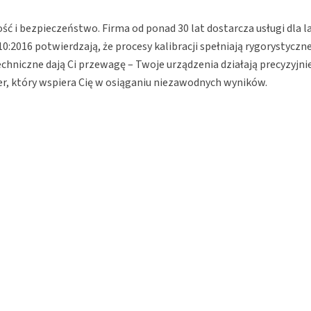
kość i bezpieczeństwo. Firma od ponad 30 lat dostarcza usługi dla
10:2016 potwierdzają, że procesy kalibracji spełniają rygorystyc
hniczne dają Ci przewagę – Twoje urządzenia działają precyzyjni
ner, który wspiera Cię w osiąganiu niezawodnych wyników.