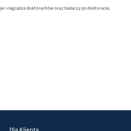
uje i nagradza doktorantów oraz badaczy po doktoracie,
Dla Klienta