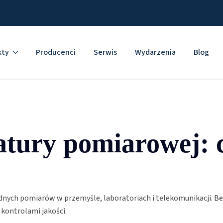
kty
Producenci
Serwis
Wydarzenia
Blog
atury pomiarowej: c
dnych pomiarów w przemyśle, laboratoriach i telekomunikacji. B
 kontrolami jakości.