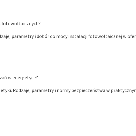
h fotowoltaicznych?
zaje, parametry i dobór do mocy instalacji fotowoltaicznej w ofer
owań w energetyce?
getyki. Rodzaje, parametry i normy bezpieczeństwa w praktycznym