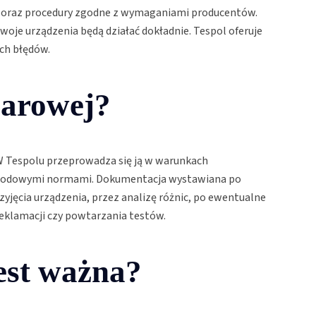
016 oraz procedury zgodne z wymaganiami producentów.
oje urządzenia będą działać dokładnie. Tespol oferuje
ch błędów.
iarowej?
W Tespolu przeprowadza się ją w warunkach
ynarodowymi normami. Dokumentacja wystawiana po
yjęcia urządzenia, przez analizę różnic, po ewentualne
reklamacji czy powtarzania testów.
est ważna?