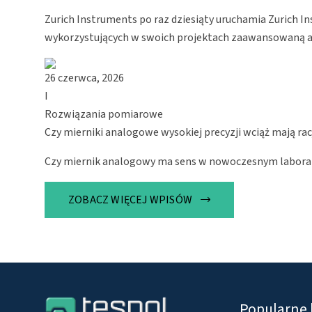
Zurich Instruments po raz dziesiąty uruchamia Zurich I
wykorzystujących w swoich projektach zaawansowaną a
26 czerwca, 2026
I
Rozwiązania pomiarowe
Czy mierniki analogowe wysokiej precyzji wciąż mają r
Czy miernik analogowy ma sens w nowoczesnym labora
ZOBACZ WIĘCEJ WPISÓW
Popularne 