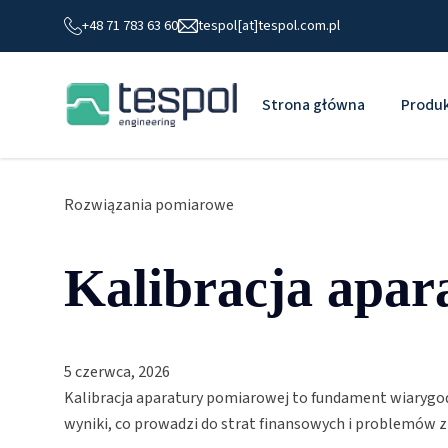
+48 71 783 63 60
tespol[at]tespol.com.pl
Strona główna
Produ
Rozwiązania pomiarowe
Kalibracja apar
5 czerwca, 2026
Kalibracja aparatury pomiarowej to fundament wiarygo
wyniki, co prowadzi do strat finansowych i problemów z