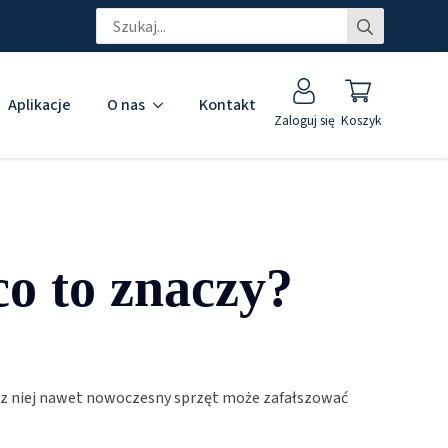
Search
for:
Aplikacje
O nas
Kontakt
Zaloguj się
Koszyk
o to znaczy?
ez niej nawet nowoczesny sprzęt może zafałszować