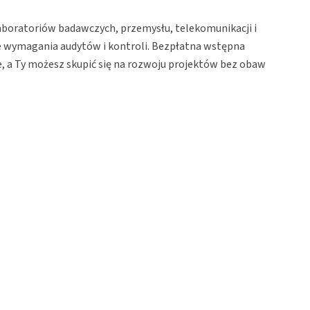
 laboratoriów badawczych, przemysłu, telekomunikacji i
zne wymagania audytów i kontroli. Bezpłatna wstępna
e, a Ty możesz skupić się na rozwoju projektów bez obaw